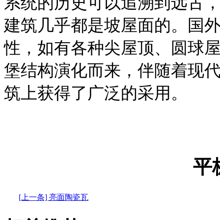
系统的历史可以追溯到远古
建筑几乎都是坡屋面的。国
性，如有各种尖屋顶、圆球
堡结构演化而来，伴随着现
筑上获得了广泛的采用。
平
[上一条] 亮面陶瓷瓦