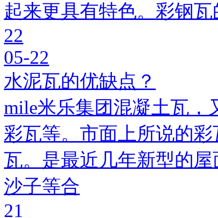
起来更具有特色。彩钢瓦
22
05-22
水泥瓦的优缺点？
mile米乐集团混凝土瓦，
彩瓦等。市面上所说的彩瓦
瓦。是最近几年新型的屋
沙子等合
21