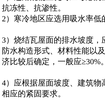
抗冻性、抗渗性。
2）寒冷地区应选用吸水率低
3）烧结瓦屋面的排水坡度，
防水构造形式、材料性能以
济比较后确定，一般应≥30%
4）应根据屋面坡度、建筑物
相应的紧固要求。