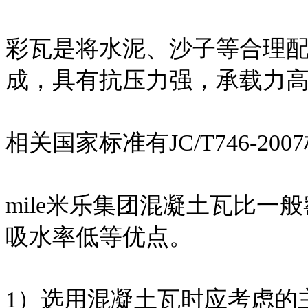
彩瓦是将水泥、沙子等合理
成，具有抗压力强，承载力
相关国家标准有JC/T746-200
mile米乐集团混凝土瓦比
吸水率低等优点。
1）选用混凝土瓦时应考虑的