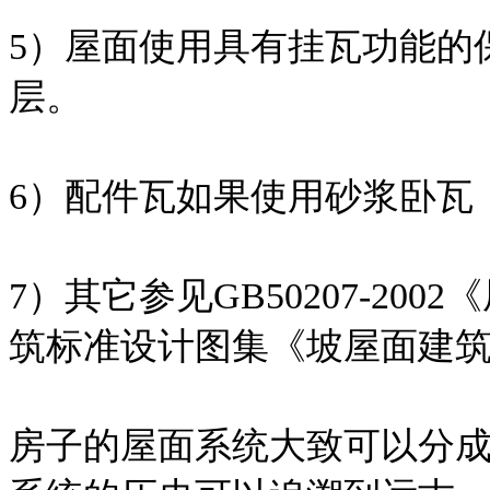
5）屋面使用具有挂瓦功能的
层。
6）配件瓦如果使用砂浆卧瓦
7）其它参见GB50207-2
筑标准设计图集《坡屋面建筑构造
房子的屋面系统大致可以分