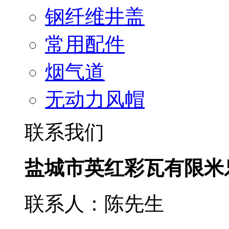
钢纤维井盖
常用配件
烟气道
无动力风帽
联系我们
盐城市英红彩瓦有限米
联系人：陈先生