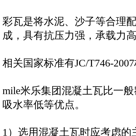
彩瓦是将水泥、沙子等合理
成，具有抗压力强，承载力
相关国家标准有JC/T746-200
mile米乐集团混凝土瓦比
吸水率低等优点。
1）选用混凝土瓦时应考虑的