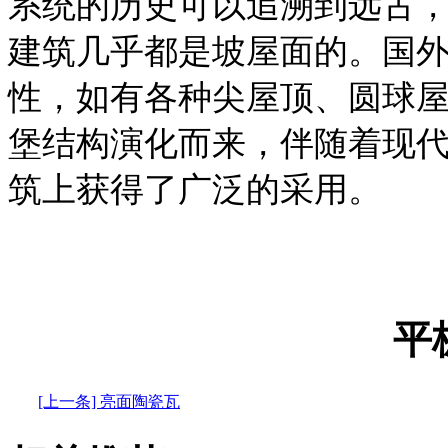
系统的历史可以追溯到远古
建筑几乎都是坡屋面的。国
性，如有各种尖屋顶、圆球
堡结构演化而来，伴随着现
筑上获得了广泛的采用。
平
[上一条] 亮面陶瓷瓦