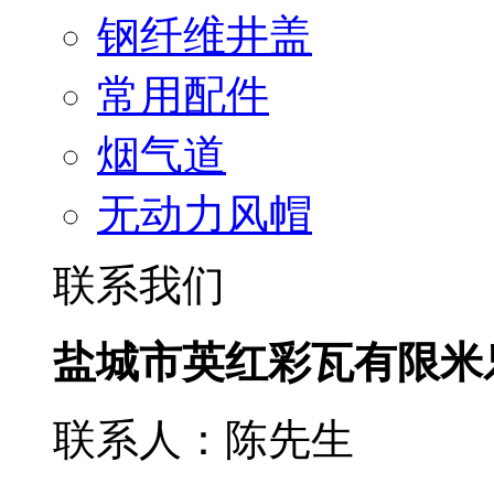
钢纤维井盖
常用配件
烟气道
无动力风帽
联系我们
盐城市英红彩瓦有限米
联系人：陈先生