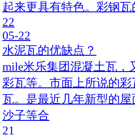
起来更具有特色。彩钢瓦
22
05-22
水泥瓦的优缺点？
mile米乐集团混凝土瓦，
彩瓦等。市面上所说的彩瓦
瓦。是最近几年新型的屋
沙子等合
21