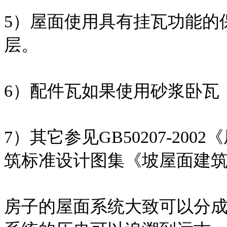
5）屋面使用具有挂瓦功能的
层。
6）配件瓦如果使用砂浆卧瓦
7）其它参见GB50207-2
筑标准设计图集《坡屋面建筑构造
房子的屋面系统大致可以分