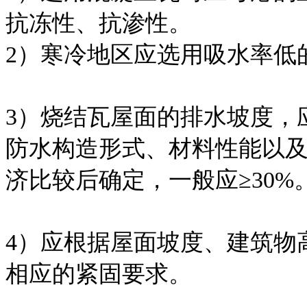
抗冻性、抗渗性。
2）寒冷地区应选用吸水率低
3）烧结瓦屋面的排水坡度，
防水构造形式、材料性能以
济比较后确定，一般应≥30%
4）应根据屋面坡度、建筑物
相应的紧固要求。