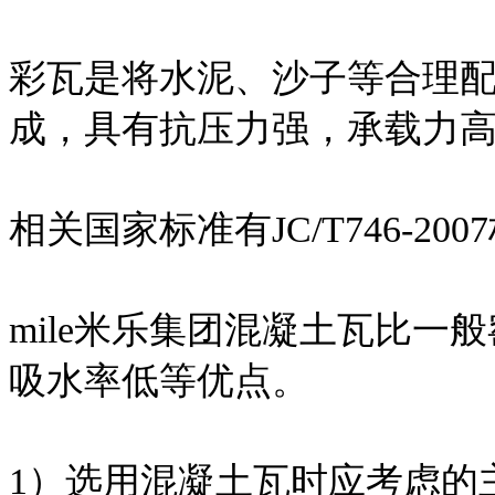
彩瓦是将水泥、沙子等合理
成，具有抗压力强，承载力
相关国家标准有JC/T746-200
mile米乐集团混凝土瓦比
吸水率低等优点。
1）选用混凝土瓦时应考虑的