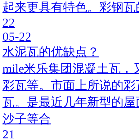
起来更具有特色。彩钢瓦
22
05-22
水泥瓦的优缺点？
mile米乐集团混凝土瓦，
彩瓦等。市面上所说的彩瓦
瓦。是最近几年新型的屋
沙子等合
21