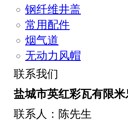
钢纤维井盖
常用配件
烟气道
无动力风帽
联系我们
盐城市英红彩瓦有限米
联系人：陈先生