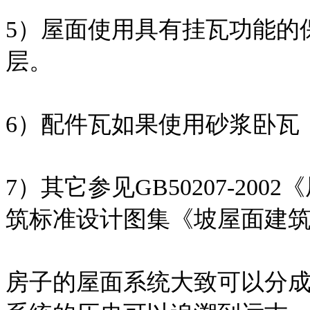
5）屋面使用具有挂瓦功能的
层。
6）配件瓦如果使用砂浆卧瓦
7）其它参见GB50207-2
筑标准设计图集《坡屋面建筑构造
房子的屋面系统大致可以分