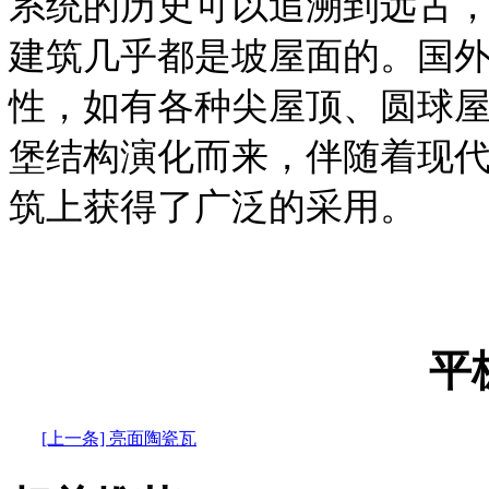
系统的历史可以追溯到远古
建筑几乎都是坡屋面的。国
性，如有各种尖屋顶、圆球
堡结构演化而来，伴随着现
筑上获得了广泛的采用。
平
[上一条] 亮面陶瓷瓦