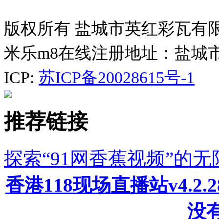
版权所有 盐城市英红彩瓦有
米乐m8在线注册地址：盐城
ICP:
苏ICP备20028615号-1
推荐链接
探索“91网香蕉视频”的
香港118现场直播站v4.2
没