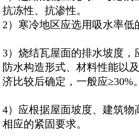
抗冻性、抗渗性。
2）寒冷地区应选用吸水率低
3）烧结瓦屋面的排水坡度，
防水构造形式、材料性能以
济比较后确定，一般应≥30%
4）应根据屋面坡度、建筑物
相应的紧固要求。