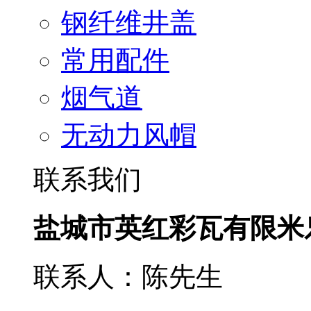
钢纤维井盖
常用配件
烟气道
无动力风帽
联系我们
盐城市英红彩瓦有限米
联系人：陈先生