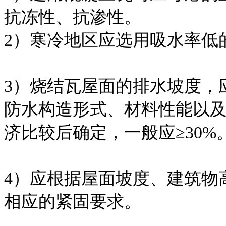
抗冻性、抗渗性。
2）寒冷地区应选用吸水率低
3）烧结瓦屋面的排水坡度，
防水构造形式、材料性能以
济比较后确定，一般应≥30%
4）应根据屋面坡度、建筑物
相应的紧固要求。