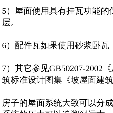
5）屋面使用具有挂瓦功能的
层。
6）配件瓦如果使用砂浆卧瓦
7）其它参见GB50207-2
筑标准设计图集《坡屋面建筑构造
房子的屋面系统大致可以分