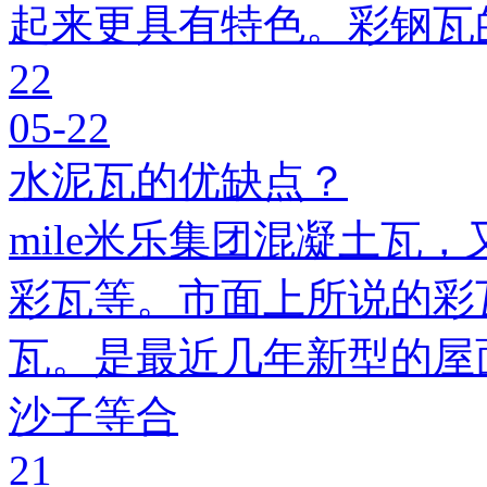
起来更具有特色。彩钢瓦
22
05-22
水泥瓦的优缺点？
mile米乐集团混凝土瓦，
彩瓦等。市面上所说的彩瓦
瓦。是最近几年新型的屋
沙子等合
21