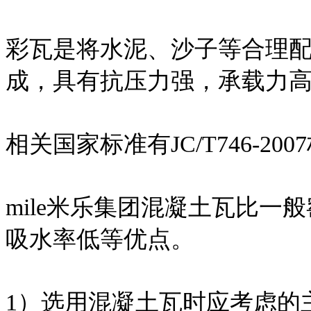
彩瓦是将水泥、沙子等合理
成，具有抗压力强，承载力
相关国家标准有JC/T746-200
mile米乐集团混凝土瓦比
吸水率低等优点。
1）选用混凝土瓦时应考虑的