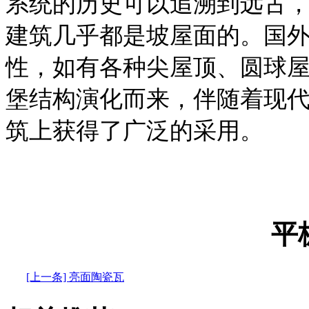
系统的历史可以追溯到远古
建筑几乎都是坡屋面的。国
性，如有各种尖屋顶、圆球
堡结构演化而来，伴随着现
筑上获得了广泛的采用。
平
[上一条] 亮面陶瓷瓦