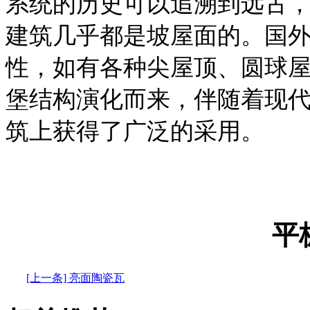
系统的历史可以追溯到远古
建筑几乎都是坡屋面的。国
性，如有各种尖屋顶、圆球
堡结构演化而来，伴随着现
筑上获得了广泛的采用。
平
[上一条] 亮面陶瓷瓦