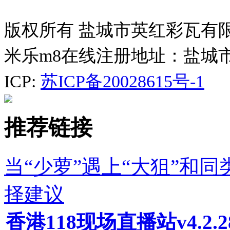
版权所有 盐城市英红彩瓦有
米乐m8在线注册地址：盐城
ICP:
苏ICP备20028615号-1
推荐链接
当“少萝”遇上“大狙”和
择建议
香港118现场直播站v4.2