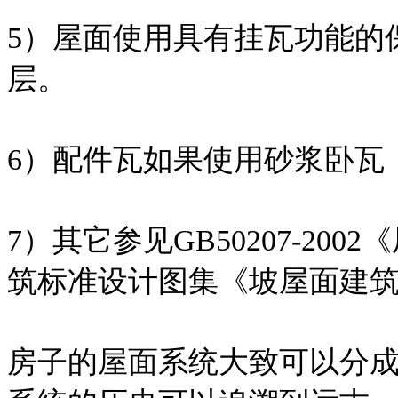
5）屋面使用具有挂瓦功能的
层。
6）配件瓦如果使用砂浆卧瓦
7）其它参见GB50207-2
筑标准设计图集《坡屋面建筑构造
房子的屋面系统大致可以分