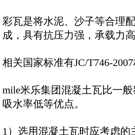
彩瓦是将水泥、沙子等合理
成，具有抗压力强，承载力
相关国家标准有JC/T746-200
mile米乐集团混凝土瓦比
吸水率低等优点。
1）选用混凝土瓦时应考虑的