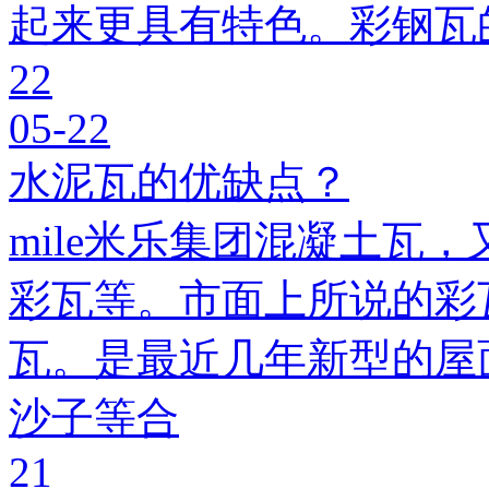
起来更具有特色。彩钢瓦
22
05-22
水泥瓦的优缺点？
mile米乐集团混凝土瓦，
彩瓦等。市面上所说的彩瓦
瓦。是最近几年新型的屋
沙子等合
21