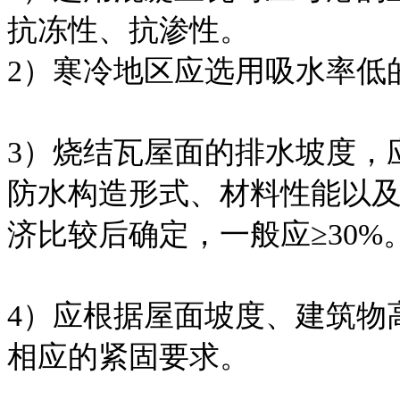
抗冻性、抗渗性。
2）寒冷地区应选用吸水率低
3）烧结瓦屋面的排水坡度，
防水构造形式、材料性能以
济比较后确定，一般应≥30%
4）应根据屋面坡度、建筑物
相应的紧固要求。