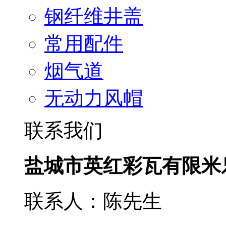
钢纤维井盖
常用配件
烟气道
无动力风帽
联系我们
盐城市英红彩瓦有限米
联系人：陈先生