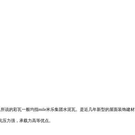
面上所说的彩瓦一般均指mile米乐集团水泥瓦。是近几年新型的屋面装饰建
抗压力强，承载力高等优点。