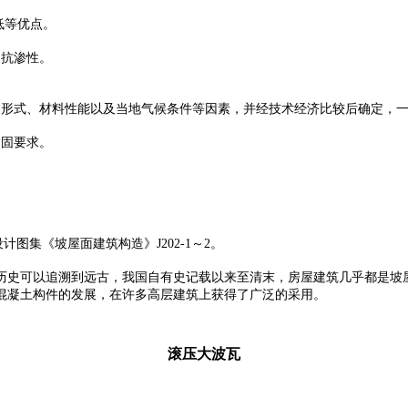
低等优点。
、抗渗性。
形式、材料性能以及当地气候条件等因素，并经技术经济比较后确定，一般
紧固要求。
设计图集《坡屋面建筑构造》J202-1～2。
历史可以追溯到远古，我国自有史记载以来至清末，房屋建筑几乎都是坡
混凝土构件的发展，在许多高层建筑上获得了广泛的采用。
滚压大波瓦