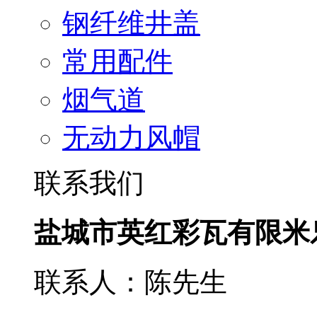
钢纤维井盖
常用配件
烟气道
无动力风帽
联系我们
盐城市英红彩瓦有限米
联系人：陈先生