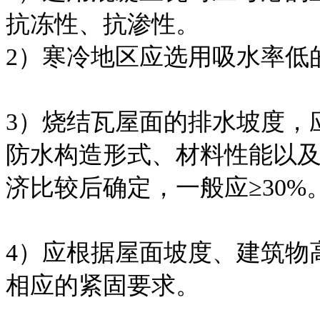
抗冻性、抗渗性。
2）寒冷地区应选用吸水率低
3）烧结瓦屋面的排水坡度，
防水构造形式、材料性能以
济比较后确定，一般应≥30%
4）应根据屋面坡度、建筑物
相应的紧固要求。