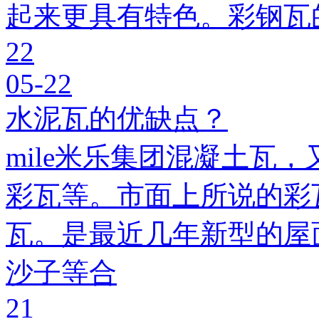
起来更具有特色。彩钢瓦
22
05-22
水泥瓦的优缺点？
mile米乐集团混凝土瓦，
彩瓦等。市面上所说的彩瓦
瓦。是最近几年新型的屋
沙子等合
21