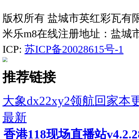
版权所有 盐城市英红彩瓦有
米乐m8在线注册地址：盐城
ICP:
苏ICP备20028615号-1
推荐链接
大象dx22xy2领航回家本
最新
香港118现场直播站v4.2