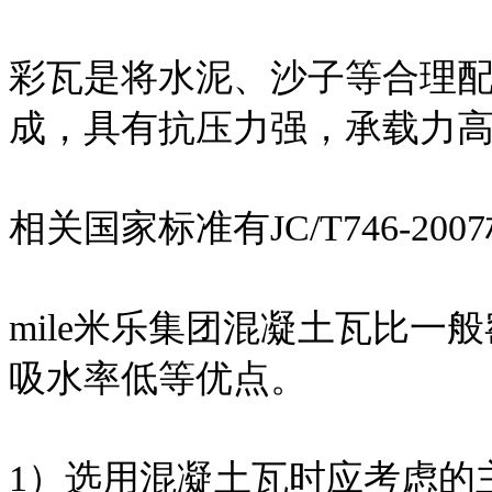
彩瓦是将水泥、沙子等合理
成，具有抗压力强，承载力
相关国家标准有JC/T746-200
mile米乐集团混凝土瓦比
吸水率低等优点。
1）选用混凝土瓦时应考虑的