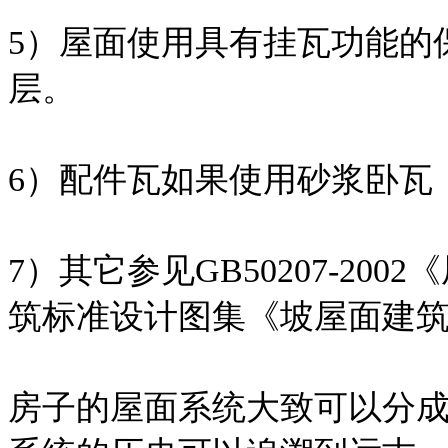
5）屋面使用具有挂瓦功能的
层。
6）配件瓦如果使用砂浆卧瓦
7）其它参见GB50207-2
筑标准设计图集《坡屋面建筑构造
房子的屋面系统大致可以分