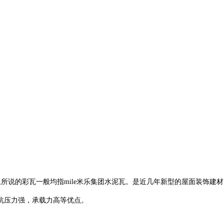
面上所说的彩瓦一般均指mile米乐集团水泥瓦。是近几年新型的屋面装饰建
抗压力强，承载力高等优点。