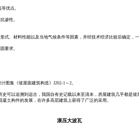
低等优点。
、抗渗性。
形式、材料性能以及当地气候条件等因素，并经技术经济比较后确定，一般
紧固要求。
设计图集《坡屋面建筑构造》J202-1～2。
历史可以追溯到远古，我国自有史记载以来至清末，房屋建筑几乎都是坡
混凝土构件的发展，在许多高层建筑上获得了广泛的采用。
滚压大波瓦