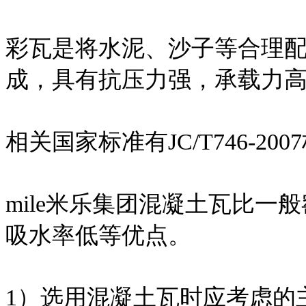
彩瓦是将水泥、沙子等合理
成，具有抗压力强，承载力
相关国家标准有JC/T746-200
mile米乐集团混凝土瓦比
吸水率低等优点。
1）选用混凝土瓦时应考虑的