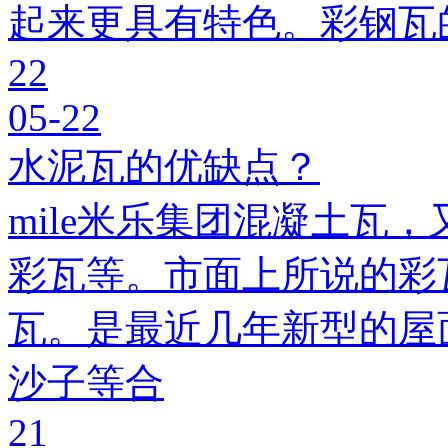
起来更具有特色。彩钢瓦
22
05-22
水泥瓦的优缺点？
mile米乐集团混凝土瓦，
彩瓦等。市面上所说的彩瓦
瓦。是最近几年新型的屋
沙子等合
21