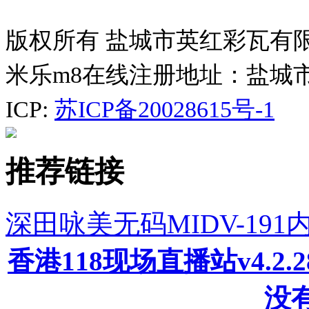
版权所有 盐城市英红彩瓦有
米乐m8在线注册地址：盐城
ICP:
苏ICP备20028615号-1
推荐链接
深田咏美无码MIDV-19
香港118现场直播站v4.2
没