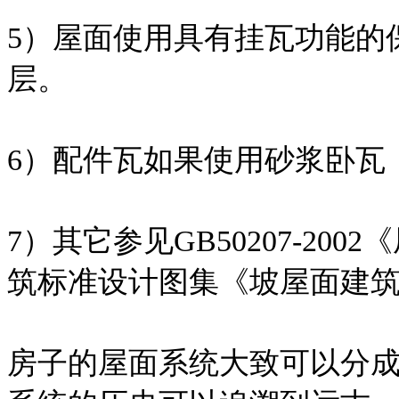
5）屋面使用具有挂瓦功能的
层。
6）配件瓦如果使用砂浆卧瓦
7）其它参见GB50207-2
筑标准设计图集《坡屋面建筑构造
房子的屋面系统大致可以分