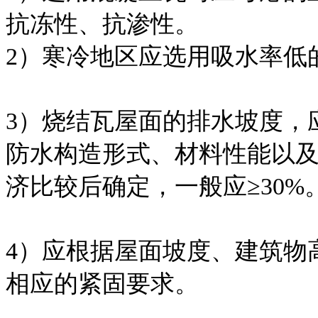
抗冻性、抗渗性。
2）寒冷地区应选用吸水率低
3）烧结瓦屋面的排水坡度，
防水构造形式、材料性能以
济比较后确定，一般应≥30%
4）应根据屋面坡度、建筑物
相应的紧固要求。