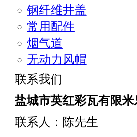
钢纤维井盖
常用配件
烟气道
无动力风帽
联系我们
盐城市英红彩瓦有限米
联系人：陈先生