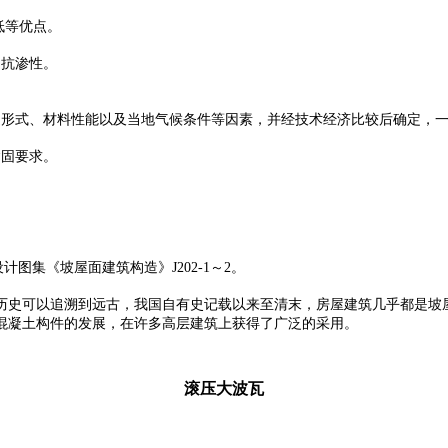
低等优点。
、抗渗性。
形式、材料性能以及当地气候条件等因素，并经技术经济比较后确定，一般
紧固要求。
设计图集《坡屋面建筑构造》J202-1～2。
历史可以追溯到远古，我国自有史记载以来至清末，房屋建筑几乎都是坡
混凝土构件的发展，在许多高层建筑上获得了广泛的采用。
滚压大波瓦