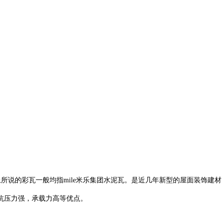
面上所说的彩瓦一般均指mile米乐集团水泥瓦。是近几年新型的屋面装饰建
抗压力强，承载力高等优点。