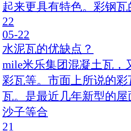
起来更具有特色。彩钢瓦
22
05-22
水泥瓦的优缺点？
mile米乐集团混凝土瓦，
彩瓦等。市面上所说的彩瓦
瓦。是最近几年新型的屋
沙子等合
21