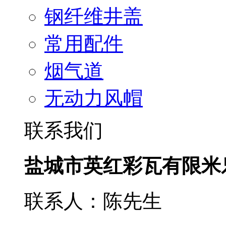
钢纤维井盖
常用配件
烟气道
无动力风帽
联系我们
盐城市英红彩瓦有限米
联系人：陈先生