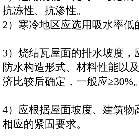
抗冻性、抗渗性。
2）寒冷地区应选用吸水率低
3）烧结瓦屋面的排水坡度，
防水构造形式、材料性能以
济比较后确定，一般应≥30%
4）应根据屋面坡度、建筑物
相应的紧固要求。