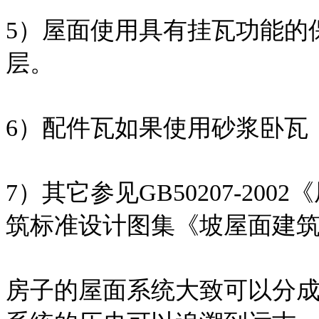
5）屋面使用具有挂瓦功能的
层。
6）配件瓦如果使用砂浆卧瓦
7）其它参见GB50207-2
筑标准设计图集《坡屋面建筑构造
房子的屋面系统大致可以分