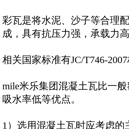
彩瓦是将水泥、沙子等合理
成，具有抗压力强，承载力
相关国家标准有JC/T746-200
mile米乐集团混凝土瓦比
吸水率低等优点。
1）选用混凝土瓦时应考虑的