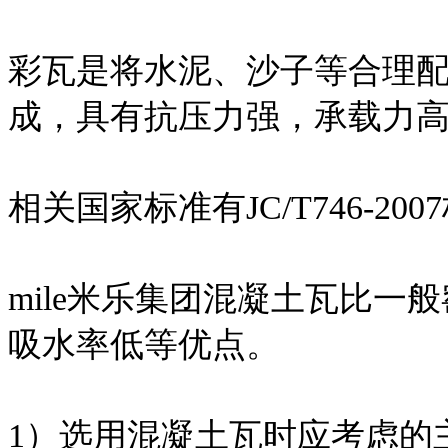
彩瓦是将水泥、沙子等合理
成，具有抗压力强，承载力
相关国家标准有JC/T746-200
mile米乐集团混凝土瓦比
吸水率低等优点。
1）选用混凝土瓦时应考虑的