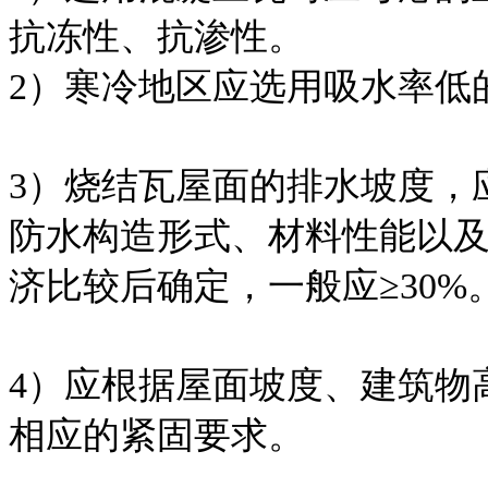
抗冻性、抗渗性。
2）寒冷地区应选用吸水率低
3）烧结瓦屋面的排水坡度，
防水构造形式、材料性能以
济比较后确定，一般应≥30%
4）应根据屋面坡度、建筑物
相应的紧固要求。