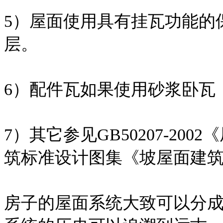
5）屋面使用具有挂瓦功能的
层。
6）配件瓦如果使用砂浆卧瓦
7）其它参见GB50207-2
筑标准设计图集《坡屋面建筑构造
房子的屋面系统大致可以分