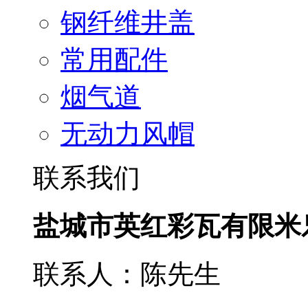
钢纤维井盖
常用配件
烟气道
无动力风帽
联系我们
盐城市英红彩瓦有限米
联系人：陈先生