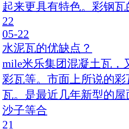
起来更具有特色。彩钢瓦
22
05-22
水泥瓦的优缺点？
mile米乐集团混凝土瓦，
彩瓦等。市面上所说的彩瓦
瓦。是最近几年新型的屋
沙子等合
21