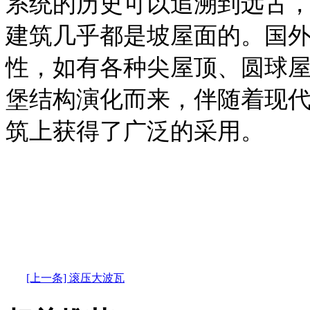
系统的历史可以追溯到远古
建筑几乎都是坡屋面的。国
性，如有各种尖屋顶、圆球
堡结构演化而来，伴随着现
筑上获得了广泛的采用。
[上一条] 滚压大波瓦