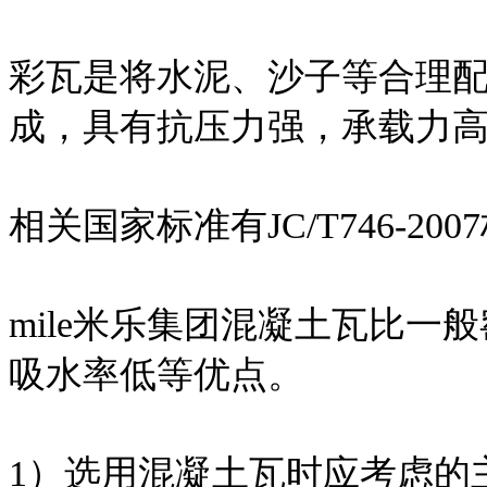
彩瓦是将水泥、沙子等合理
成，具有抗压力强，承载力
相关国家标准有JC/T746-200
mile米乐集团混凝土瓦比
吸水率低等优点。
1）选用混凝土瓦时应考虑的