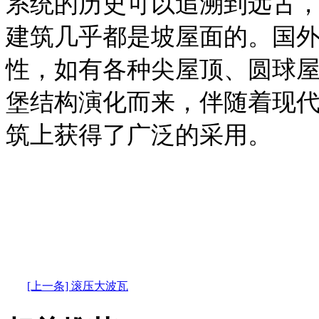
系统的历史可以追溯到远古
建筑几乎都是坡屋面的。国
性，如有各种尖屋顶、圆球
堡结构演化而来，伴随着现
筑上获得了广泛的采用。
[上一条] 滚压大波瓦