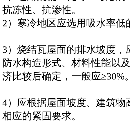
抗冻性、抗渗性。
2）寒冷地区应选用吸水率低
3）烧结瓦屋面的排水坡度，
防水构造形式、材料性能以
济比较后确定，一般应≥30%
4）应根据屋面坡度、建筑物
相应的紧固要求。