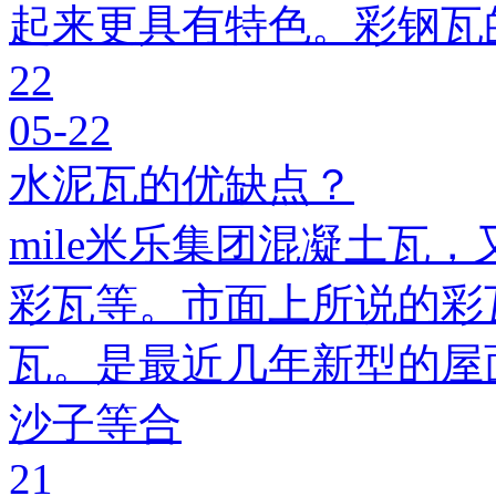
起来更具有特色。彩钢瓦
22
05-22
水泥瓦的优缺点？
mile米乐集团混凝土瓦，
彩瓦等。市面上所说的彩瓦
瓦。是最近几年新型的屋
沙子等合
21