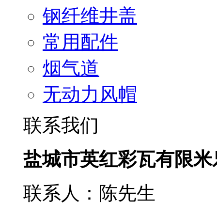
钢纤维井盖
常用配件
烟气道
无动力风帽
联系我们
盐城市英红彩瓦有限米
联系人：陈先生