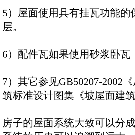
5）屋面使用具有挂瓦功能的
层。
6）配件瓦如果使用砂浆卧瓦
7）其它参见GB50207-2
筑标准设计图集《坡屋面建筑构造
房子的屋面系统大致可以分