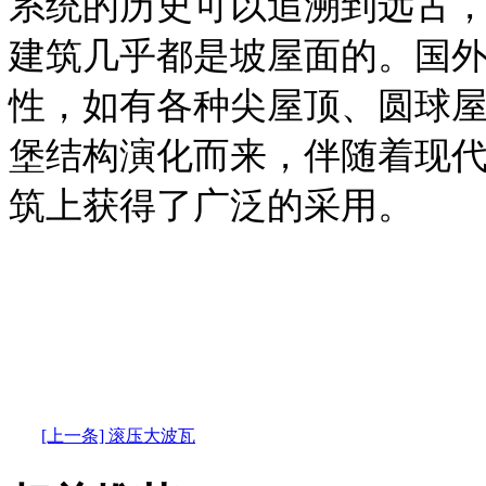
系统的历史可以追溯到远古
建筑几乎都是坡屋面的。国
性，如有各种尖屋顶、圆球
堡结构演化而来，伴随着现
筑上获得了广泛的采用。
[上一条] 滚压大波瓦