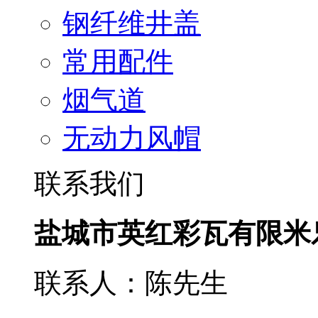
钢纤维井盖
常用配件
烟气道
无动力风帽
联系我们
盐城市英红彩瓦有限米
联系人：陈先生