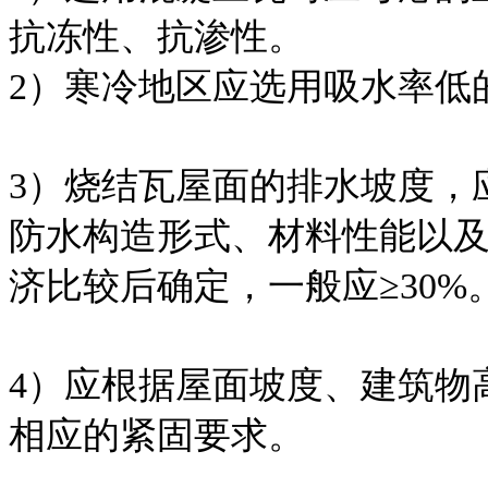
抗冻性、抗渗性。
2）寒冷地区应选用吸水率低
3）烧结瓦屋面的排水坡度，
防水构造形式、材料性能以
济比较后确定，一般应≥30%
4）应根据屋面坡度、建筑物
相应的紧固要求。