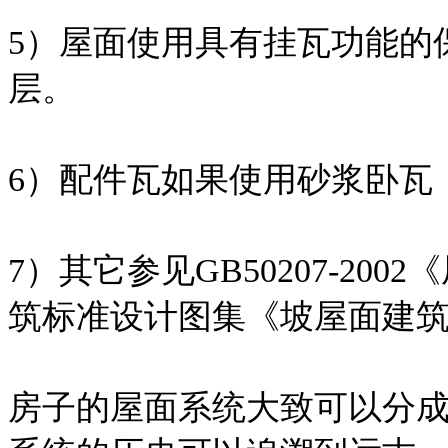
5）屋面使用具有挂瓦功能的
层。
6）配件瓦如果使用砂浆卧瓦
7）其它参见GB50207-2
筑标准设计图集《坡屋面建筑构造
房子的屋面系统大致可以分