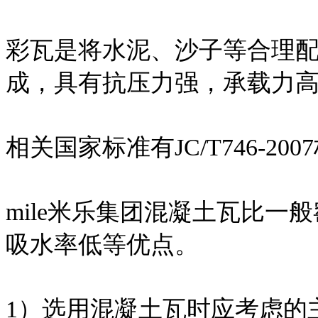
彩瓦是将水泥、沙子等合理
成，具有抗压力强，承载力
相关国家标准有JC/T746-200
mile米乐集团混凝土瓦比
吸水率低等优点。
1）选用混凝土瓦时应考虑的