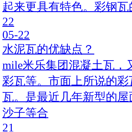
起来更具有特色。彩钢瓦
22
05-22
水泥瓦的优缺点？
mile米乐集团混凝土瓦，
彩瓦等。市面上所说的彩瓦
瓦。是最近几年新型的屋
沙子等合
21