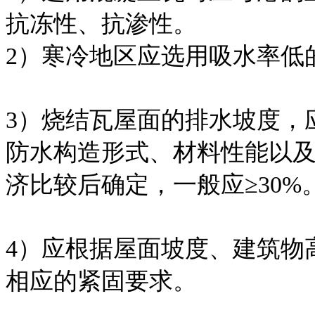
抗冻性、抗渗性。
2）寒冷地区应选用吸水率低
3）烧结瓦屋面的排水坡度，
防水构造形式、材料性能以
济比较后确定，一般应≥30%
4）应根据屋面坡度、建筑物
相应的紧固要求。