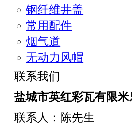
钢纤维井盖
常用配件
烟气道
无动力风帽
联系我们
盐城市英红彩瓦有限米
联系人：陈先生