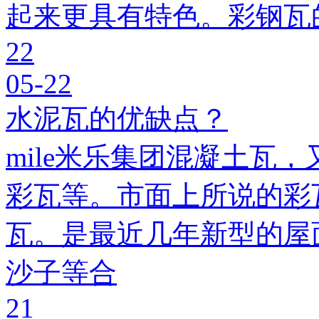
起来更具有特色。彩钢瓦
22
05-22
水泥瓦的优缺点？
mile米乐集团混凝土瓦，
彩瓦等。市面上所说的彩瓦
瓦。是最近几年新型的屋
沙子等合
21