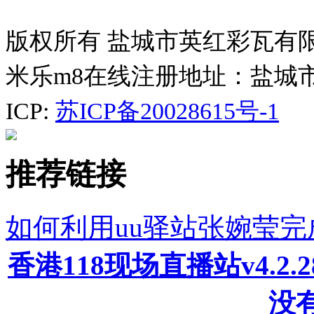
版权所有 盐城市英红彩瓦有
米乐m8在线注册地址：盐城
ICP:
苏ICP备20028615号-1
推荐链接
如何利用uu驿站张婉莹
香港118现场直播站v4.2
没