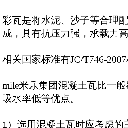
彩瓦是将水泥、沙子等合理
成，具有抗压力强，承载力
相关国家标准有JC/T746-200
mile米乐集团混凝土瓦比
吸水率低等优点。
1）选用混凝土瓦时应考虑的