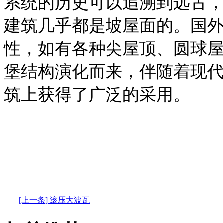
系统的历史可以追溯到远古
建筑几乎都是坡屋面的。国
性，如有各种尖屋顶、圆球
堡结构演化而来，伴随着现
筑上获得了广泛的采用。
[上一条] 滚压大波瓦