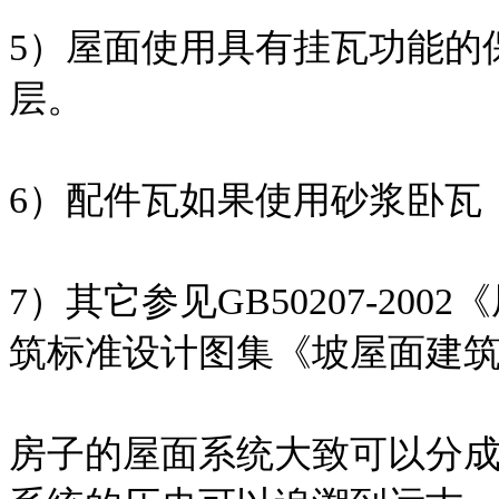
5）屋面使用具有挂瓦功能的
层。
6）配件瓦如果使用砂浆卧瓦
7）其它参见GB50207-2
筑标准设计图集《坡屋面建筑构造
房子的屋面系统大致可以分