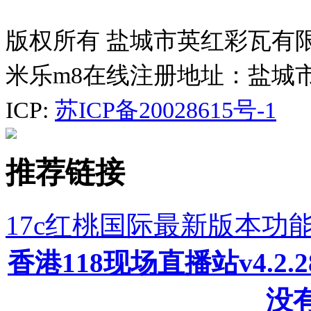
版权所有 盐城市英红彩瓦有
米乐m8在线注册地址：盐城
ICP:
苏ICP备20028615号-1
推荐链接
17c红桃国际最新版本功
香港118现场直播站v4.2
没