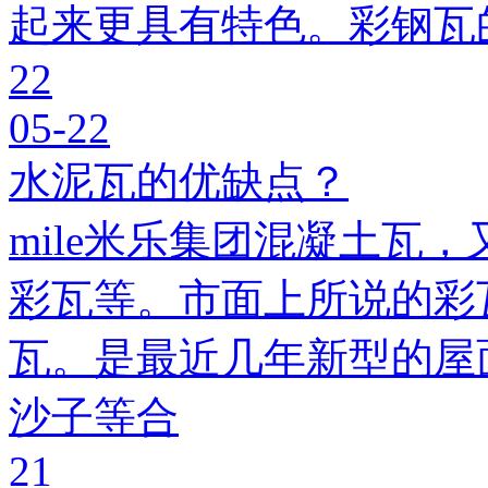
起来更具有特色。彩钢瓦
22
05-22
水泥瓦的优缺点？
mile米乐集团混凝土瓦，
彩瓦等。市面上所说的彩瓦
瓦。是最近几年新型的屋
沙子等合
21