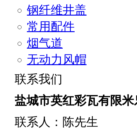
钢纤维井盖
常用配件
烟气道
无动力风帽
联系我们
盐城市英红彩瓦有限米
联系人：陈先生