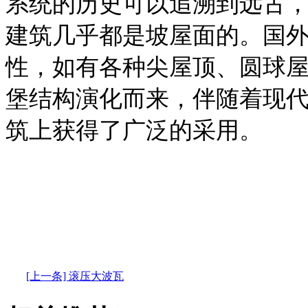
系统的历史可以追溯到远古
建筑几乎都是坡屋面的。国
性，如有各种尖屋顶、圆球
堡结构演化而来，伴随着现
筑上获得了广泛的采用。
[上一条] 滚压大波瓦