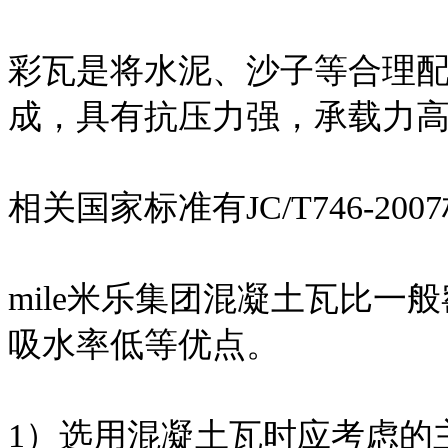
彩瓦是将水泥、沙子等合理
成，具有抗压力强，承载力
相关国家标准有JC/T746-200
mile米乐集团混凝土瓦比
吸水率低等优点。
1）选用混凝土瓦时应考虑的