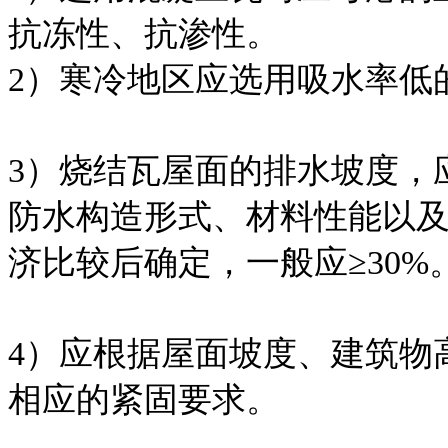
抗冻性、抗渗性。
2）寒冷地区应选用吸水率低
3）烧结瓦屋面的排水坡度，
防水构造形式、材料性能以
济比较后确定，一般应≥30%
4）应根据屋面坡度、建筑物
相应的紧固要求。