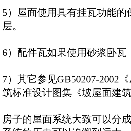
5）屋面使用具有挂瓦功能的
层。
6）配件瓦如果使用砂浆卧瓦
7）其它参见GB50207-2
筑标准设计图集《坡屋面建筑构造
房子的屋面系统大致可以分