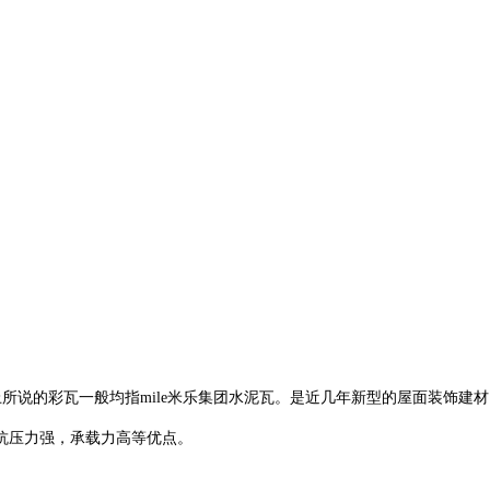
面上所说的彩瓦一般均指mile米乐集团水泥瓦。是近几年新型的屋面装饰建
抗压力强，承载力高等优点。