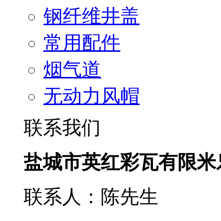
钢纤维井盖
常用配件
烟气道
无动力风帽
联系我们
盐城市英红彩瓦有限米
联系人：陈先生