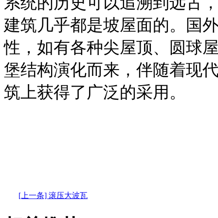
系统的历史可以追溯到远古
建筑几乎都是坡屋面的。国
性，如有各种尖屋顶、圆球
堡结构演化而来，伴随着现
筑上获得了广泛的采用。
[上一条] 滚压大波瓦