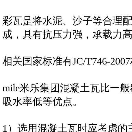
彩瓦是将水泥、沙子等合理
成，具有抗压力强，承载力
相关国家标准有JC/T746-200
mile米乐集团混凝土瓦比
吸水率低等优点。
1）选用混凝土瓦时应考虑的