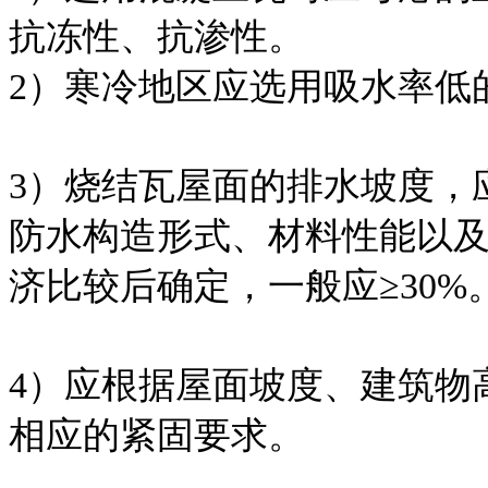
抗冻性、抗渗性。
2）寒冷地区应选用吸水率低
3）烧结瓦屋面的排水坡度，
防水构造形式、材料性能以
济比较后确定，一般应≥30%
4）应根据屋面坡度、建筑物
相应的紧固要求。