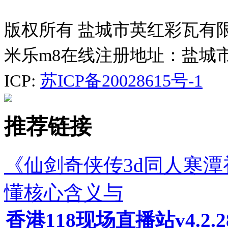
版权所有 盐城市英红彩瓦有
米乐m8在线注册地址：盐城
ICP:
苏ICP备20028615号-1
推荐链接
《仙剑奇侠传3d同人寒
懂核心含义与
香港118现场直播站v4.2