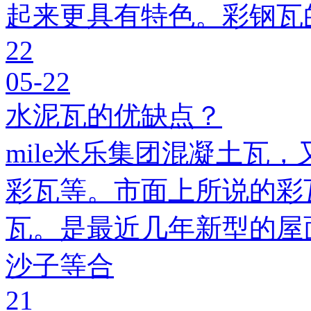
起来更具有特色。彩钢瓦
22
05-22
水泥瓦的优缺点？
mile米乐集团混凝土瓦，
彩瓦等。市面上所说的彩瓦
瓦。是最近几年新型的屋
沙子等合
21