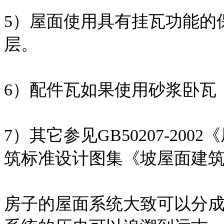
5）屋面使用具有挂瓦功能的
层。
6）配件瓦如果使用砂浆卧瓦
7）其它参见GB50207-2
筑标准设计图集《坡屋面建筑构造
房子的屋面系统大致可以分