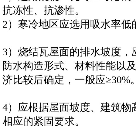
抗冻性、抗渗性。
2）寒冷地区应选用吸水率低
3）烧结瓦屋面的排水坡度，
防水构造形式、材料性能以
济比较后确定，一般应≥30%
4）应根据屋面坡度、建筑物
相应的紧固要求。