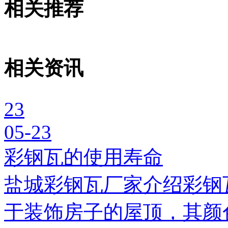
相关推荐
相关资讯
23
05-23
彩钢瓦的使用寿命
盐城彩钢瓦厂家介绍彩钢
于装饰房子的屋顶，其颜