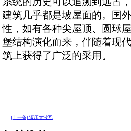
系统的历史可以追溯到远古
建筑几乎都是坡屋面的。国
性，如有各种尖屋顶、圆球
堡结构演化而来，伴随着现
筑上获得了广泛的采用。
[上一条] 滚压大波瓦