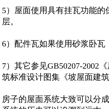
5）屋面使用具有挂瓦功能的
层。
6）配件瓦如果使用砂浆卧瓦
7）其它参见GB50207-2
筑标准设计图集《坡屋面建筑构造
房子的屋面系统大致可以分