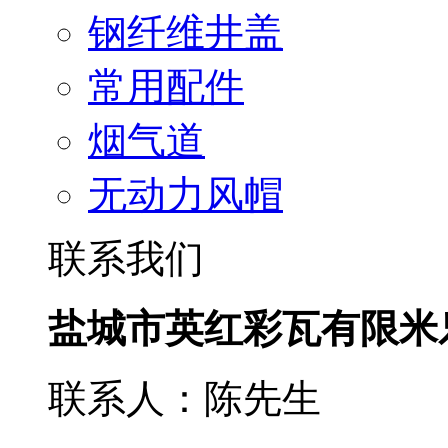
钢纤维井盖
常用配件
烟气道
无动力风帽
联系我们
盐城市英红彩瓦有限米
联系人：陈先生