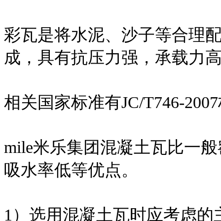
彩瓦是将水泥、沙子等合理
成，具有抗压力强，承载力
相关国家标准有JC/T746-200
mile米乐集团混凝土瓦比
吸水率低等优点。
1）选用混凝土瓦时应考虑的