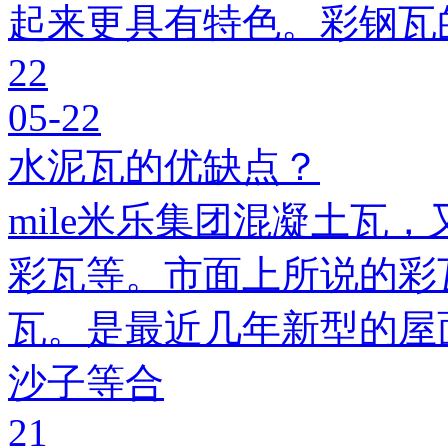
起来更具有特色。彩钢瓦
22
05-22
水泥瓦的优缺点？
mile米乐集团混凝土瓦，
彩瓦等。市面上所说的彩瓦
瓦。是最近几年新型的屋
沙子等合
21