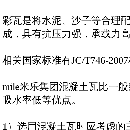
彩瓦是将水泥、沙子等合理
成，具有抗压力强，承载力
相关国家标准有JC/T746-200
mile米乐集团混凝土瓦比
吸水率低等优点。
1）选用混凝土瓦时应考虑的