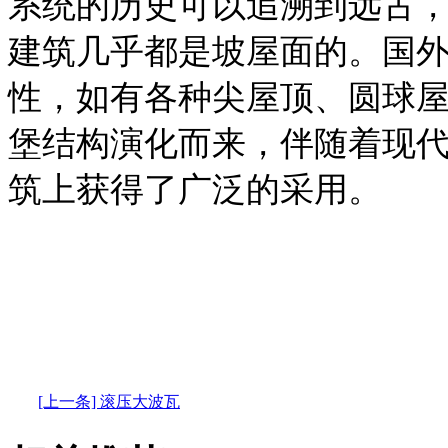
系统的历史可以追溯到远古
建筑几乎都是坡屋面的。国
性，如有各种尖屋顶、圆球
堡结构演化而来，伴随着现
筑上获得了广泛的采用。
[上一条] 滚压大波瓦