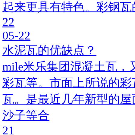
起来更具有特色。彩钢瓦
22
05-22
水泥瓦的优缺点？
mile米乐集团混凝土瓦，
彩瓦等。市面上所说的彩瓦
瓦。是最近几年新型的屋
沙子等合
21