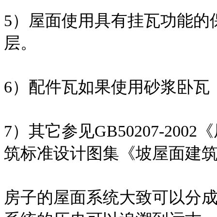
5）屋面使用具有挂瓦功能的
层。
6）配件瓦如果使用砂浆卧瓦
7）其它参见GB50207-2
筑标准设计图集《坡屋面建筑构造
房子的屋面系统大致可以分