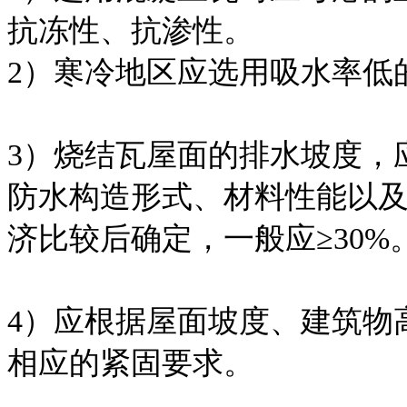
抗冻性、抗渗性。
2）寒冷地区应选用吸水率低
3）烧结瓦屋面的排水坡度，
防水构造形式、材料性能以
济比较后确定，一般应≥30%
4）应根据屋面坡度、建筑物
相应的紧固要求。