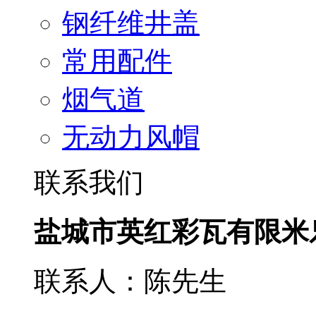
钢纤维井盖
常用配件
烟气道
无动力风帽
联系我们
盐城市英红彩瓦有限米
联系人：陈先生