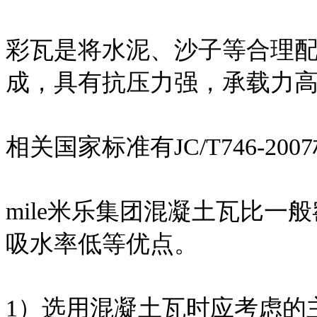
彩瓦是将水泥、沙子等合理
成，具有抗压力强，承载力
相关国家标准有JC/T746-200
mile米乐集团混凝土瓦比
吸水率低等优点。
1）选用混凝土瓦时应考虑的