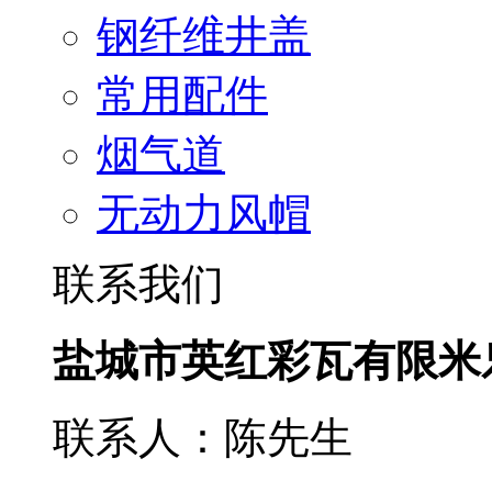
钢纤维井盖
常用配件
烟气道
无动力风帽
联系我们
盐城市英红彩瓦有限米
联系人：陈先生