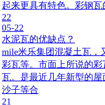
起来更具有特色。彩钢瓦
22
05-22
水泥瓦的优缺点？
mile米乐集团混凝土瓦，
彩瓦等。市面上所说的彩瓦
瓦。是最近几年新型的屋
沙子等合
21