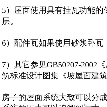
5）屋面使用具有挂瓦功能的
层。
6）配件瓦如果使用砂浆卧瓦
7）其它参见GB50207-2
筑标准设计图集《坡屋面建筑构造
房子的屋面系统大致可以分