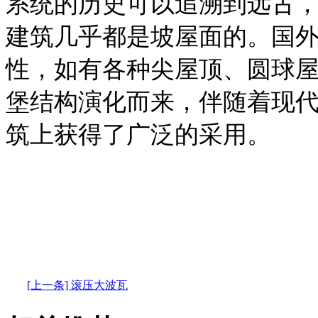
系统的历史可以追溯到远古
建筑几乎都是坡屋面的。国
性，如有各种尖屋顶、圆球
堡结构演化而来，伴随着现
筑上获得了广泛的采用。
[上一条] 滚压大波瓦