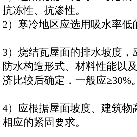
抗冻性、抗渗性。
2）寒冷地区应选用吸水率低
3）烧结瓦屋面的排水坡度，
防水构造形式、材料性能以
济比较后确定，一般应≥30%
4）应根据屋面坡度、建筑物
相应的紧固要求。