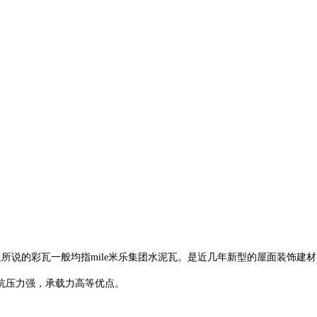
面上所说的彩瓦一般均指mile米乐集团水泥瓦。是近几年新型的屋面装饰建
抗压力强，承载力高等优点。