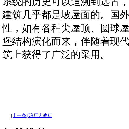
系统的历史可以追溯到远古
建筑几乎都是坡屋面的。国
性，如有各种尖屋顶、圆球
堡结构演化而来，伴随着现
筑上获得了广泛的采用。
[上一条] 滚压大波瓦