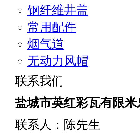
钢纤维井盖
常用配件
烟气道
无动力风帽
联系我们
盐城市英红彩瓦有限米
联系人：陈先生