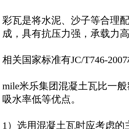
彩瓦是将水泥、沙子等合理
成，具有抗压力强，承载力
相关国家标准有JC/T746-200
mile米乐集团混凝土瓦比
吸水率低等优点。
1）选用混凝土瓦时应考虑的