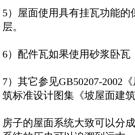
5）屋面使用具有挂瓦功能的
层。
6）配件瓦如果使用砂浆卧瓦
7）其它参见GB50207-2
筑标准设计图集《坡屋面建筑构造
房子的屋面系统大致可以分