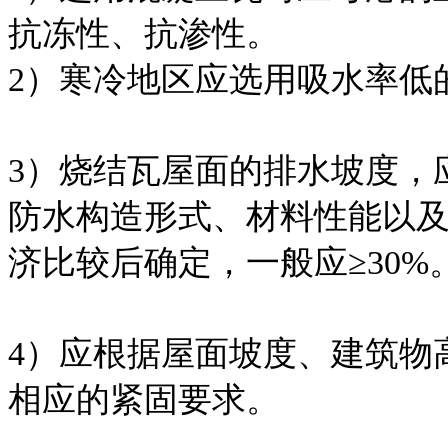
抗冻性、抗渗性。
2）寒冷地区应选用吸水率低
3）烧结瓦屋面的排水坡度，
防水构造形式、材料性能以
济比较后确定，一般应≥30%
4）应根据屋面坡度、建筑物
相应的紧固要求。