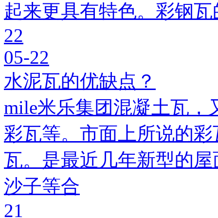
起来更具有特色。彩钢瓦
22
05-22
水泥瓦的优缺点？
mile米乐集团混凝土瓦，
彩瓦等。市面上所说的彩瓦
瓦。是最近几年新型的屋
沙子等合
21