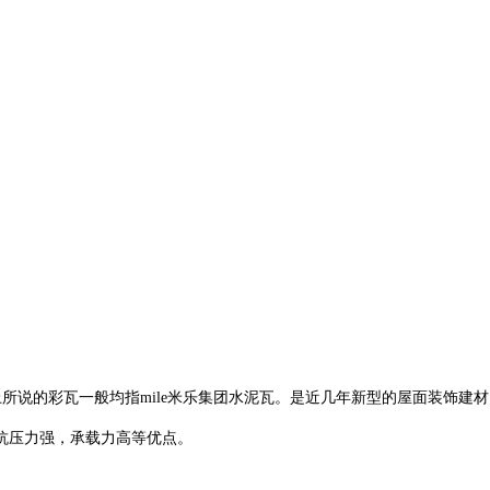
面上所说的彩瓦一般均指mile米乐集团水泥瓦。是近几年新型的屋面装饰建
抗压力强，承载力高等优点。