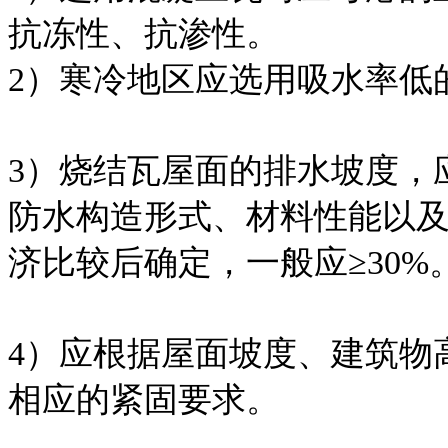
抗冻性、抗渗性。
2）寒冷地区应选用吸水率低
3）烧结瓦屋面的排水坡度，
防水构造形式、材料性能以
济比较后确定，一般应≥30%
4）应根据屋面坡度、建筑物
相应的紧固要求。