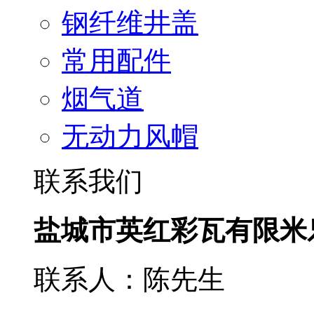
钢纤维井盖
常用配件
烟气道
无动力风帽
联系我们
盐城市英红彩瓦有限米
联系人：陈先生