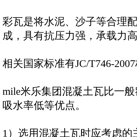
彩瓦是将水泥、沙子等合理
成，具有抗压力强，承载力
相关国家标准有JC/T746-200
mile米乐集团混凝土瓦比
吸水率低等优点。
1）选用混凝土瓦时应考虑的