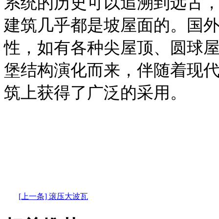
系统的历史可以追溯到远古
建筑几乎都是坡屋面的。国
性，如有各种尖屋顶、圆球
堡结构演化而来，伴随着现
筑上获得了广泛的采用。
[上一条] 滚压大波瓦