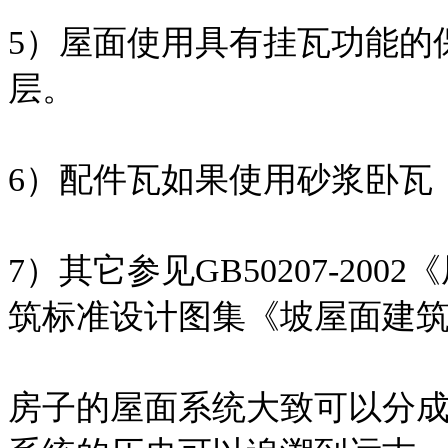
5）屋面使用具有挂瓦功能的
层。
6）配件瓦如果使用砂浆卧瓦
7）其它参见GB50207-2
筑标准设计图集《坡屋面建筑构造
房子的屋面系统大致可以分