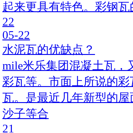
起来更具有特色。彩钢瓦
22
05-22
水泥瓦的优缺点？
mile米乐集团混凝土瓦，
彩瓦等。市面上所说的彩瓦
瓦。是最近几年新型的屋
沙子等合
21