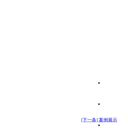
[下一条] 案例展示