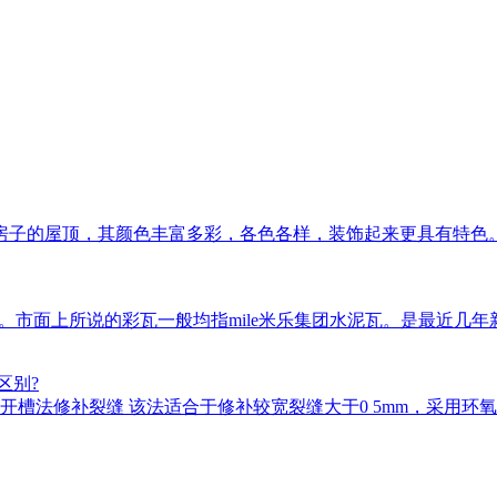
房子的屋顶，其颜色丰富多彩，各色各样，装饰起来更具有特色
瓦等。市面上所说的彩瓦一般均指mile米乐集团水泥瓦。是最近
区别?
槽法修补裂缝 该法适合于修补较宽裂缝大于0 5mm，采用环氧