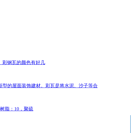
。彩钢瓦的颜色有好几
几年新型的屋面装饰建材。彩瓦是将水泥、沙子等合
树脂：10，聚硫