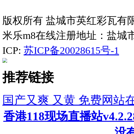
版权所有 盐城市英红彩瓦有
米乐m8在线注册地址：盐城
ICP:
苏ICP备20028615号-1
推荐链接
国产又爽 又黄 免费网站
香港118现场直播站v4.2
没