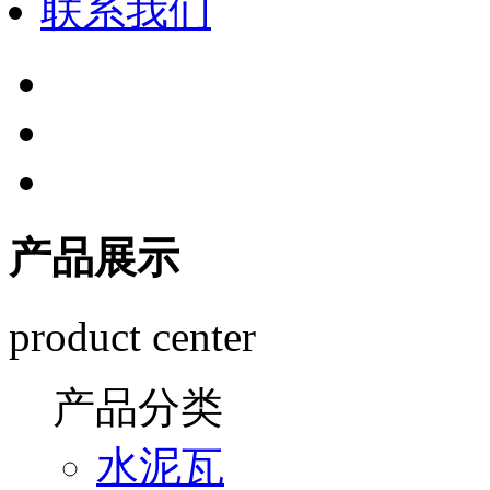
联系我们
产品展示
product center
产品分类
水泥瓦