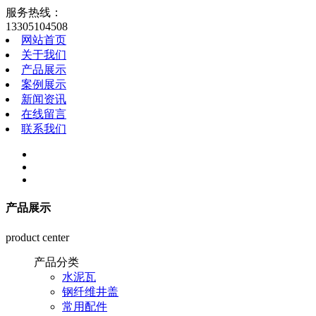
服务热线：
13305104508
网站首页
关于我们
产品展示
案例展示
新闻资讯
在线留言
联系我们
产品展示
product center
产品分类
水泥瓦
钢纤维井盖
常用配件