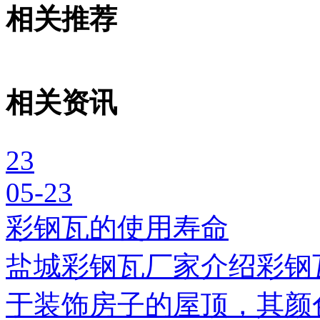
相关推荐
相关资讯
23
05-23
彩钢瓦的使用寿命
盐城彩钢瓦厂家介绍彩钢
于装饰房子的屋顶，其颜