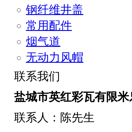
钢纤维井盖
常用配件
烟气道
无动力风帽
联系我们
盐城市英红彩瓦有限米
联系人：陈先生