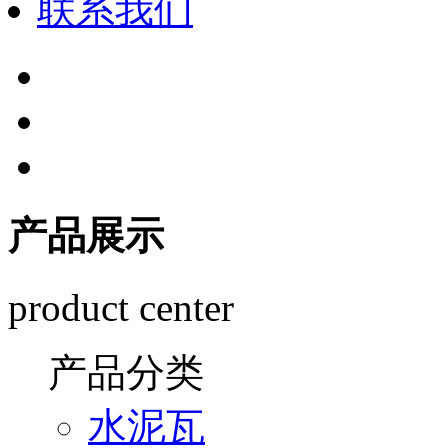
联系我们
产品展示
product center
产品分类
水泥瓦