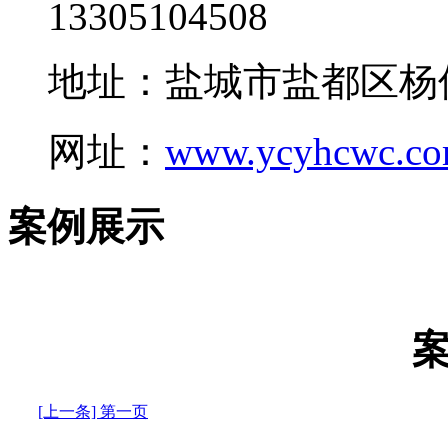
13305104508
地址：盐城市盐都区杨
网址：
www.ycyhcwc.c
案例展示
[上一条] 第一页