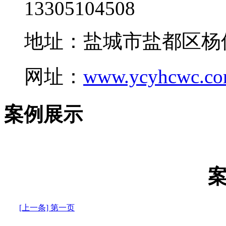
13305104508
地址：盐城市盐都区杨
网址：
www.ycyhcwc.c
案例展示
[上一条] 第一页