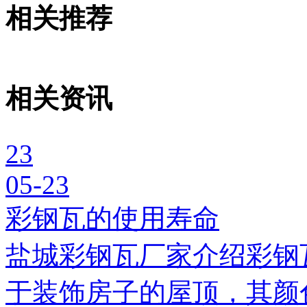
相关推荐
相关资讯
23
05-23
彩钢瓦的使用寿命
盐城彩钢瓦厂家介绍彩钢
于装饰房子的屋顶，其颜