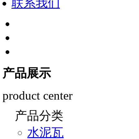
联系我们
产品展示
product center
产品分类
水泥瓦