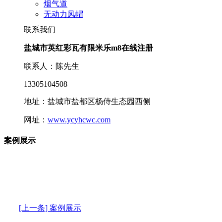
烟气道
无动力风帽
联系我们
盐城市英红彩瓦有限米乐m8在线注册
联系人：陈先生
13305104508
地址：盐城市盐都区杨侍生态园西侧
网址：
www.ycyhcwc.com
案例展示
[上一条] 案例展示