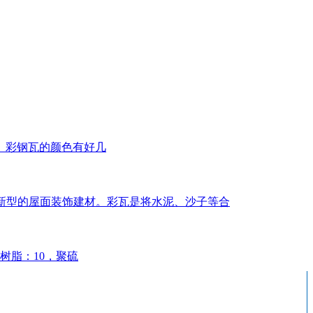
。彩钢瓦的颜色有好几
几年新型的屋面装饰建材。彩瓦是将水泥、沙子等合
树脂：10，聚硫