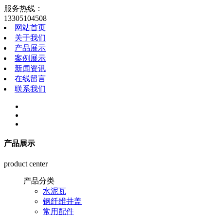
服务热线：
13305104508
网站首页
关于我们
产品展示
案例展示
新闻资讯
在线留言
联系我们
产品展示
product center
产品分类
水泥瓦
钢纤维井盖
常用配件