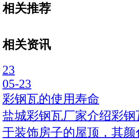
相关推荐
相关资讯
23
05-23
彩钢瓦的使用寿命
盐城彩钢瓦厂家介绍彩钢
于装饰房子的屋顶，其颜