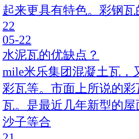
起来更具有特色。彩钢瓦
22
05-22
水泥瓦的优缺点？
mile米乐集团混凝土瓦，
彩瓦等。市面上所说的彩瓦
瓦。是最近几年新型的屋
沙子等合
21