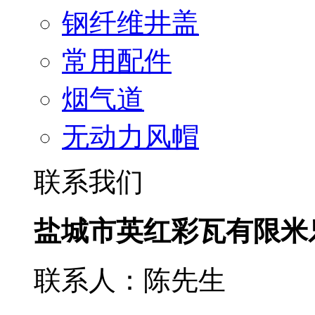
钢纤维井盖
常用配件
烟气道
无动力风帽
联系我们
盐城市英红彩瓦有限米
联系人：陈先生