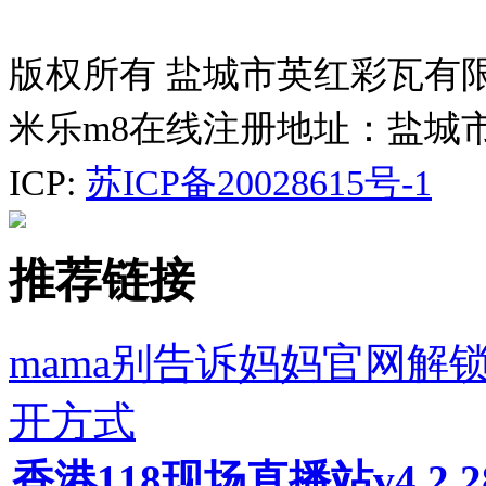
版权所有 盐城市英红彩瓦有
米乐m8在线注册地址：盐城
ICP:
苏ICP备20028615号-1
推荐链接
mama别告诉妈妈官网解
开方式
香港118现场直播站v4.2