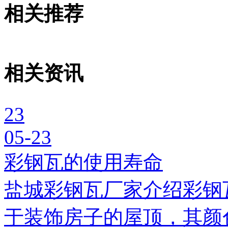
相关推荐
相关资讯
23
05-23
彩钢瓦的使用寿命
盐城彩钢瓦厂家介绍彩钢
于装饰房子的屋顶，其颜