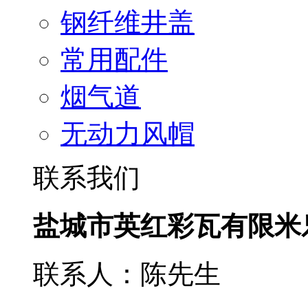
钢纤维井盖
常用配件
烟气道
无动力风帽
联系我们
盐城市英红彩瓦有限米
联系人：陈先生