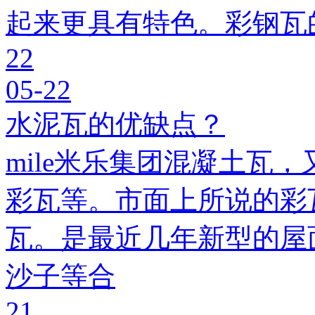
起来更具有特色。彩钢瓦
22
05-22
水泥瓦的优缺点？
mile米乐集团混凝土瓦，
彩瓦等。市面上所说的彩瓦
瓦。是最近几年新型的屋
沙子等合
21