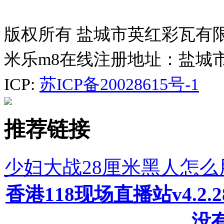
版权所有 盐城市英红彩瓦有
米乐m8在线注册地址：盐城
ICP:
苏ICP备20028615号-1
推荐链接
少妇大战28厘米黑人怎
香港118现场直播站v4.2
没