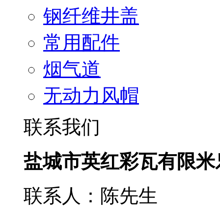
钢纤维井盖
常用配件
烟气道
无动力风帽
联系我们
盐城市英红彩瓦有限米
联系人：陈先生