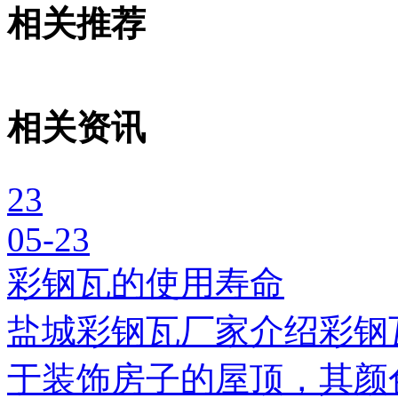
相关推荐
相关资讯
23
05-23
彩钢瓦的使用寿命
盐城彩钢瓦厂家介绍彩钢
于装饰房子的屋顶，其颜