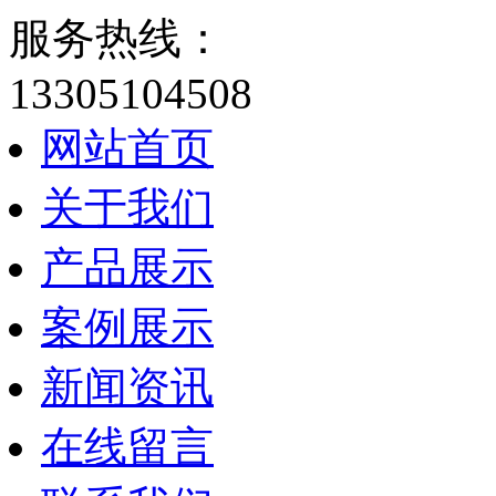
服务热线：
13305104508
网站首页
关于我们
产品展示
案例展示
新闻资讯
在线留言