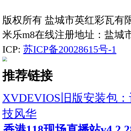
版权所有 盐城市英红彩瓦有
米乐m8在线注册地址：盐城
ICP:
苏ICP备20028615号-1
推荐链接
XVDEVIOS旧版安装
技风华
香港118现场直播站v4.2