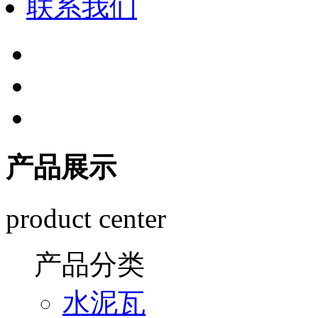
联系我们
产品展示
product center
产品分类
水泥瓦