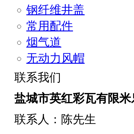
钢纤维井盖
常用配件
烟气道
无动力风帽
联系我们
盐城市英红彩瓦有限米
联系人：陈先生