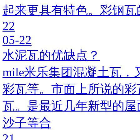
起来更具有特色。彩钢瓦
22
05-22
水泥瓦的优缺点？
mile米乐集团混凝土瓦，
彩瓦等。市面上所说的彩瓦
瓦。是最近几年新型的屋
沙子等合
21