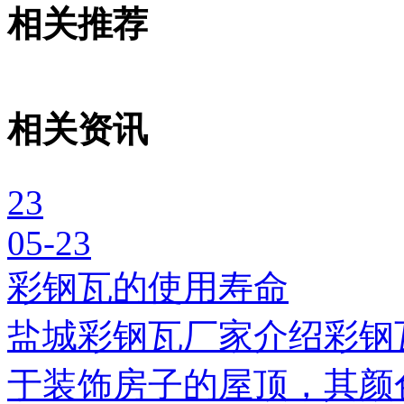
相关推荐
相关资讯
23
05-23
彩钢瓦的使用寿命
盐城彩钢瓦厂家介绍彩钢
于装饰房子的屋顶，其颜