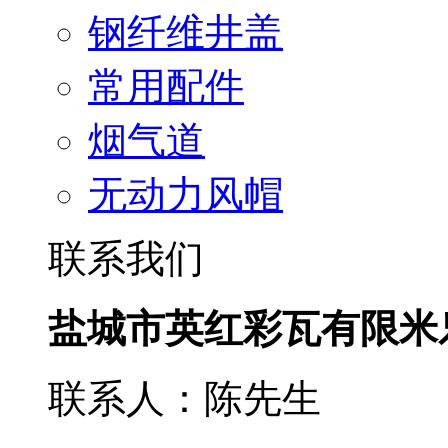
钢纤维井盖
常用配件
烟气道
无动力风帽
联系我们
盐城市英红彩瓦有限米
联系人：陈先生