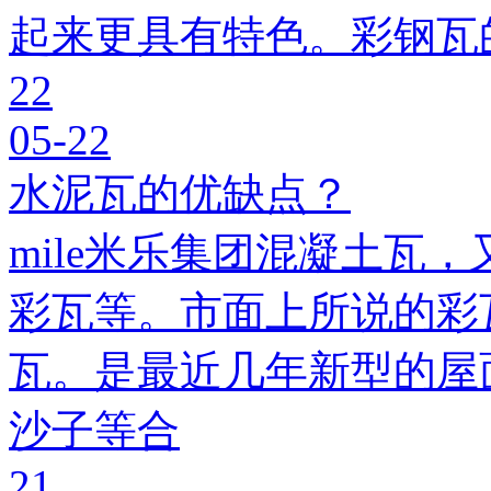
起来更具有特色。彩钢瓦
22
05-22
水泥瓦的优缺点？
mile米乐集团混凝土瓦，
彩瓦等。市面上所说的彩瓦
瓦。是最近几年新型的屋
沙子等合
21