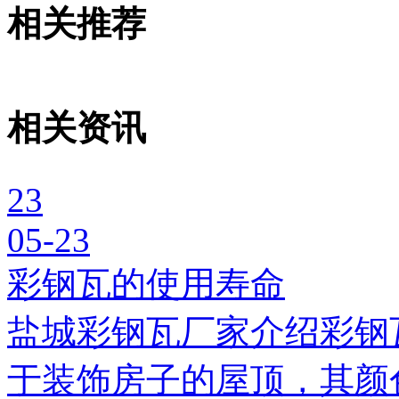
相关推荐
相关资讯
23
05-23
彩钢瓦的使用寿命
盐城彩钢瓦厂家介绍彩钢
于装饰房子的屋顶，其颜