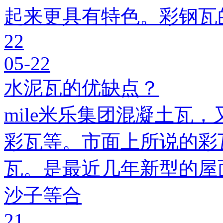
起来更具有特色。彩钢瓦
22
05-22
水泥瓦的优缺点？
mile米乐集团混凝土瓦，
彩瓦等。市面上所说的彩瓦
瓦。是最近几年新型的屋
沙子等合
21