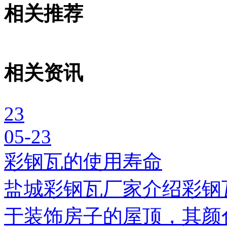
相关推荐
相关资讯
23
05-23
彩钢瓦的使用寿命
盐城彩钢瓦厂家介绍彩钢
于装饰房子的屋顶，其颜