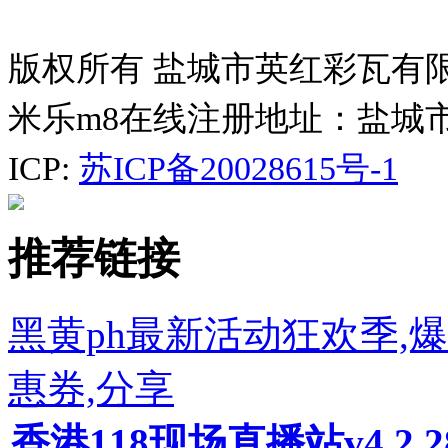
版权所有 盐城市英红彩瓦有
米乐m8在线注册地址：盐城
ICP:
苏ICP备20028615号-1
推荐链接
黑黄ph最新活动狂欢季,
惠券,分享
香港118现场直播站v4.2