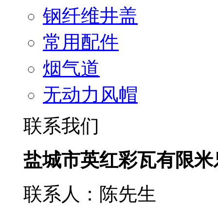
钢纤维井盖
常用配件
烟气道
无动力风帽
联系我们
盐城市英红彩瓦有限米
联系人：陈先生