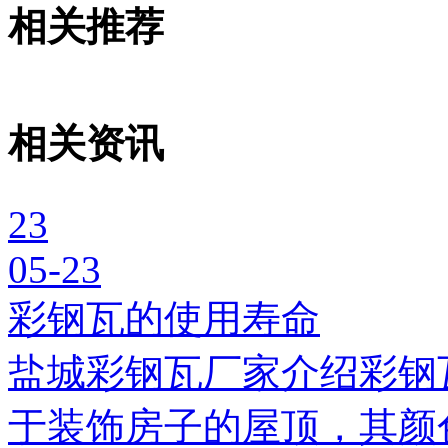
相关推荐
相关资讯
23
05-23
彩钢瓦的使用寿命
盐城彩钢瓦厂家介绍彩钢
于装饰房子的屋顶，其颜