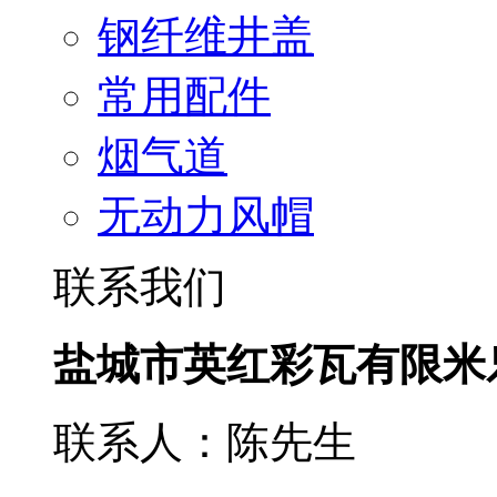
钢纤维井盖
常用配件
烟气道
无动力风帽
联系我们
盐城市英红彩瓦有限米
联系人：陈先生