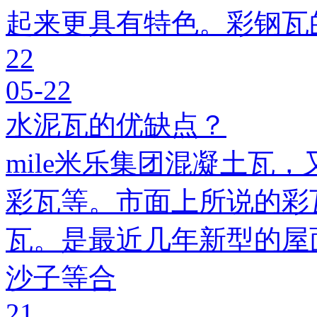
起来更具有特色。彩钢瓦
22
05-22
水泥瓦的优缺点？
mile米乐集团混凝土瓦，
彩瓦等。市面上所说的彩瓦
瓦。是最近几年新型的屋
沙子等合
21