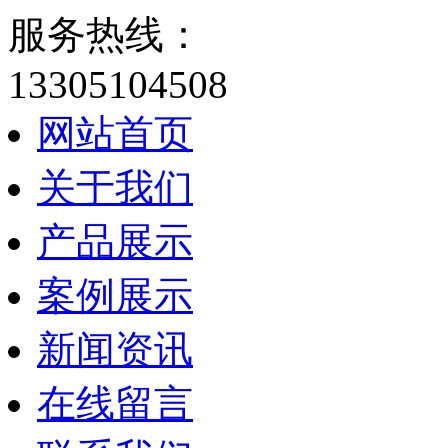
服务热线：
13305104508
网站首页
关于我们
产品展示
案例展示
新闻资讯
在线留言