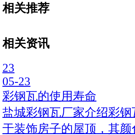
相关推荐
相关资讯
23
05-23
彩钢瓦的使用寿命
盐城彩钢瓦厂家介绍彩钢
于装饰房子的屋顶，其颜