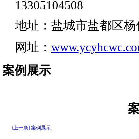
13305104508
地址：盐城市盐都区杨
网址：
www.ycyhcwc.c
案例展示
[上一条] 案例展示