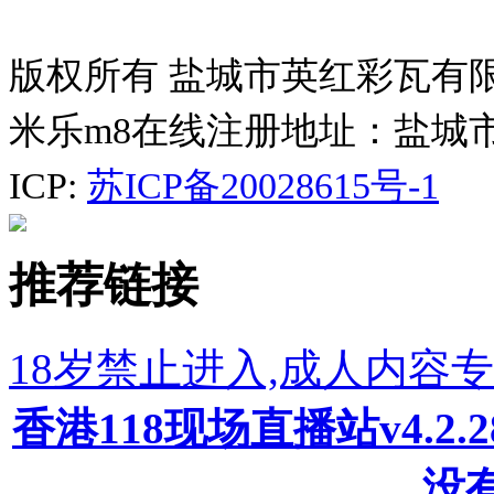
版权所有 盐城市英红彩瓦有
米乐m8在线注册地址：盐城
ICP:
苏ICP备20028615号-1
推荐链接
18岁禁止进入,成人内容
香港118现场直播站v4.2
没