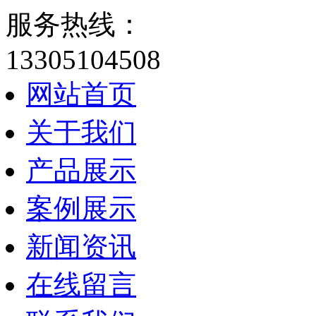
服务热线：
13305104508
网站首页
关于我们
产品展示
案例展示
新闻资讯
在线留言