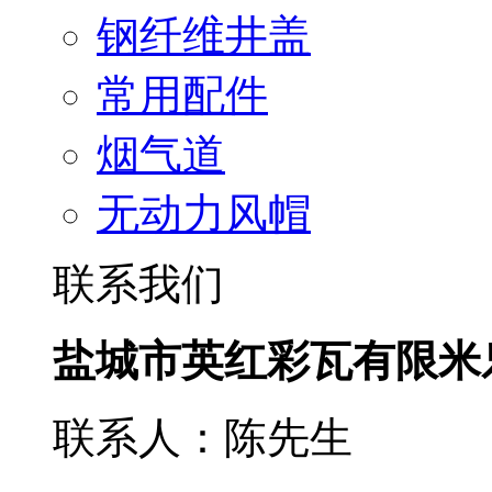
钢纤维井盖
常用配件
烟气道
无动力风帽
联系我们
盐城市英红彩瓦有限米
联系人：陈先生