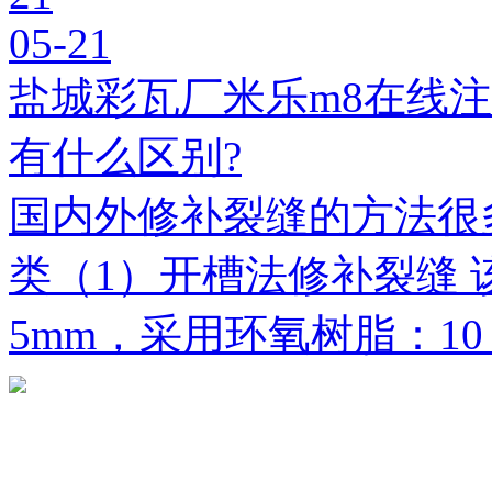
05-21
盐城彩瓦厂米乐m8在线
有什么区别?
国内外修补裂缝的方法很
类（1）开槽法修补裂缝 
5mm，采用环氧树脂：1