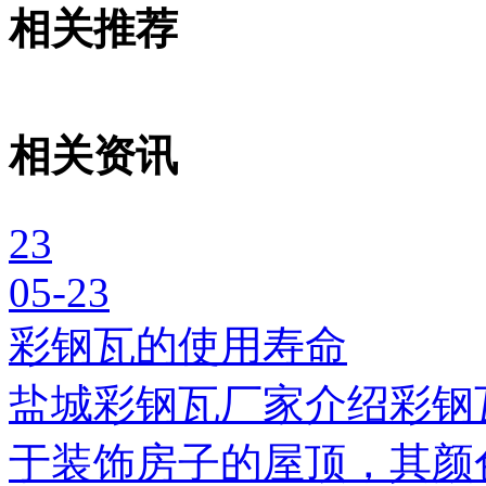
相关推荐
相关资讯
23
05-23
彩钢瓦的使用寿命
盐城彩钢瓦厂家介绍彩钢
于装饰房子的屋顶，其颜