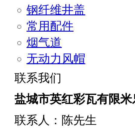
钢纤维井盖
常用配件
烟气道
无动力风帽
联系我们
盐城市英红彩瓦有限米
联系人：陈先生