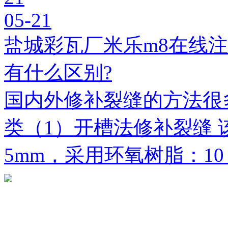
05-21
盐城彩瓦厂米乐m8在线
有什么区别?
国内外修补裂缝的方法很
类（1）开槽法修补裂缝 
5mm，采用环氧树脂：1