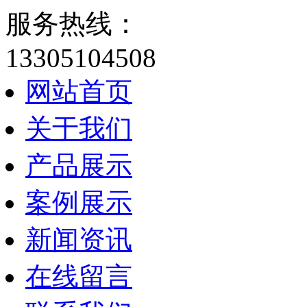
服务热线：
13305104508
网站首页
关于我们
产品展示
案例展示
新闻资讯
在线留言