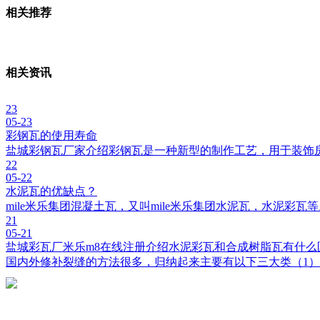
相关推荐
相关资讯
23
05-23
彩钢瓦的使用寿命
盐城彩钢瓦厂家介绍彩钢瓦是一种新型的制作工艺，用于装饰
22
05-22
水泥瓦的优缺点？
mile米乐集团混凝土瓦，又叫mile米乐集团水泥瓦，水泥彩
21
05-21
盐城彩瓦厂米乐m8在线注册介绍水泥彩瓦和合成树脂瓦有什么
国内外修补裂缝的方法很多，归纳起来主要有以下三大类（1）开