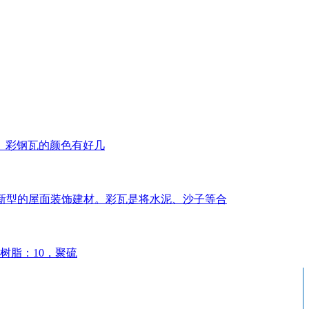
。彩钢瓦的颜色有好几
几年新型的屋面装饰建材。彩瓦是将水泥、沙子等合
树脂：10，聚硫