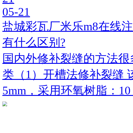
05-21
盐城彩瓦厂米乐m8在线
有什么区别?
国内外修补裂缝的方法很
类（1）开槽法修补裂缝 
5mm，采用环氧树脂：1