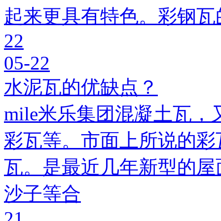
起来更具有特色。彩钢瓦
22
05-22
水泥瓦的优缺点？
mile米乐集团混凝土瓦，
彩瓦等。市面上所说的彩瓦
瓦。是最近几年新型的屋
沙子等合
21