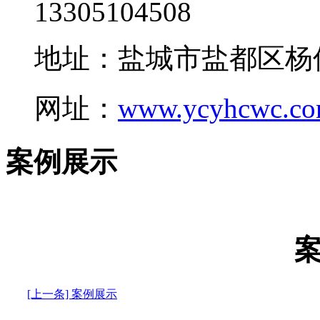
13305104508
地址：盐城市盐都区杨
网址：
www.ycyhcwc.c
案例展示
[上一条] 案例展示