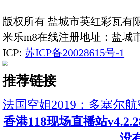
版权所有 盐城市英红彩瓦有
米乐m8在线注册地址：盐城
ICP:
苏ICP备20028615号-1
推荐链接
法国空姐2019：多塞尔
香港118现场直播站v4.2
没