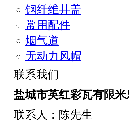
钢纤维井盖
常用配件
烟气道
无动力风帽
联系我们
盐城市英红彩瓦有限米
联系人：陈先生