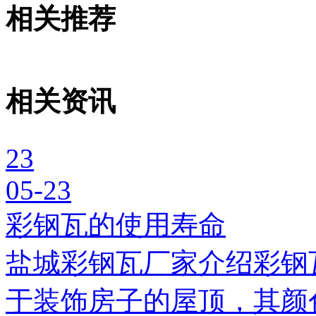
相关推荐
相关资讯
23
05-23
彩钢瓦的使用寿命
盐城彩钢瓦厂家介绍彩钢
于装饰房子的屋顶，其颜