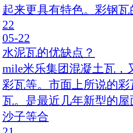
起来更具有特色。彩钢瓦
22
05-22
水泥瓦的优缺点？
mile米乐集团混凝土瓦，
彩瓦等。市面上所说的彩瓦
瓦。是最近几年新型的屋
沙子等合
21