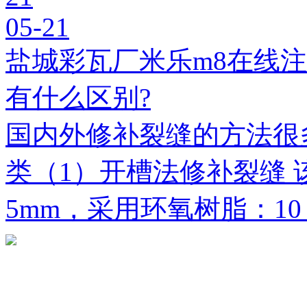
05-21
盐城彩瓦厂米乐m8在线
有什么区别?
国内外修补裂缝的方法很
类（1）开槽法修补裂缝 
5mm，采用环氧树脂：1