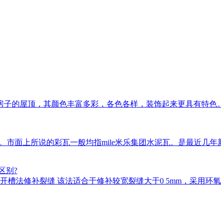
房子的屋顶，其颜色丰富多彩，各色各样，装饰起来更具有特色
瓦等。市面上所说的彩瓦一般均指mile米乐集团水泥瓦。是最近
区别?
槽法修补裂缝 该法适合于修补较宽裂缝大于0 5mm，采用环氧